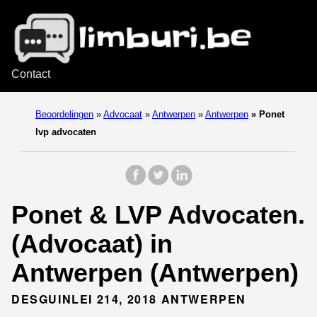
Contact
Beoordelingen
»
Advocaat
»
Antwerpen
»
Antwerpen
»
Ponet
lvp advocaten
Ponet & LVP Advocaten.
(Advocaat) in
Antwerpen (Antwerpen)
DESGUINLEI 214, 2018 ANTWERPEN