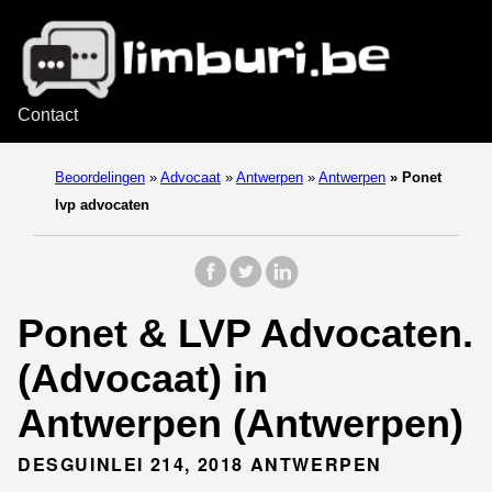
Contact
Beoordelingen
»
Advocaat
»
Antwerpen
»
Antwerpen
»
Ponet
lvp advocaten
Ponet & LVP Advocaten.
(Advocaat) in
Antwerpen (Antwerpen)
DESGUINLEI 214, 2018 ANTWERPEN