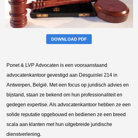
DOWNLOAD PDF
Ponet & LVP Advocaten is een vooraanstaand
advocatenkantoor gevestigd aan Desguinlei 214 in
Antwerpen, België. Met een focus op juridisch advies en
bijstand, staan ze bekend om hun professionaliteit en
gedegen expertise. Als advocatenkantoor hebben ze een
solide reputatie opgebouwd en bedienen ze een breed
scala aan klanten met hun uitgebreide juridische
dienstverlening.