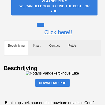
VLAANDEREN
?
WE CAN HELP YOU TO FIND THE BEST FOR
YOU.
Click here!!
Beschrijving
Kaart
Contact
Foto's
Beschrijving
DOWNLOAD PDF
Bent u op zoek naar een betrouwbare notaris in Gent?