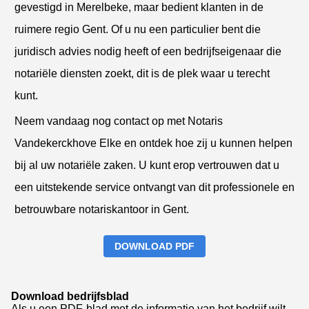
gevestigd in Merelbeke, maar bedient klanten in de
ruimere regio Gent. Of u nu een particulier bent die
juridisch advies nodig heeft of een bedrijfseigenaar die
notariële diensten zoekt, dit is de plek waar u terecht
kunt.
Neem vandaag nog contact op met Notaris
Vandekerckhove Elke en ontdek hoe zij u kunnen helpen
bij al uw notariële zaken. U kunt erop vertrouwen dat u
een uitstekende service ontvangt van dit professionele en
betrouwbare notariskantoor in Gent.
DOWNLOAD PDF
Download bedrijfsblad
Als u een PDF-blad met de informatie van het bedrijf wilt