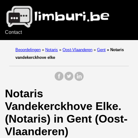
Contact
Beoordelingen
»
Notaris
»
Oost-Vlaanderen
»
Gent
»
Notaris
vandekerckhove elke
Notaris
Vandekerckhove Elke.
(Notaris) in Gent (Oost-
Vlaanderen)