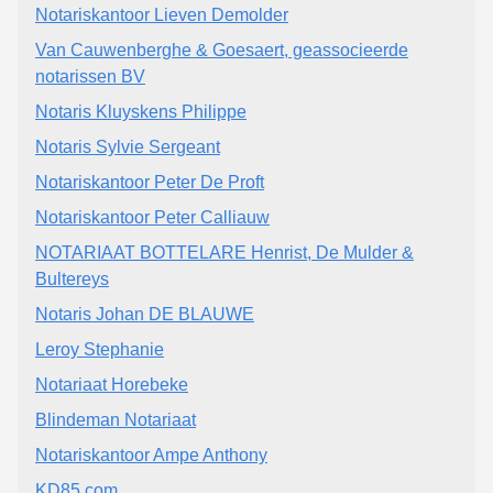
Notariskantoor Lieven Demolder
Van Cauwenberghe & Goesaert, geassocieerde
notarissen BV
Notaris Kluyskens Philippe
Notaris Sylvie Sergeant
Notariskantoor Peter De Proft
Notariskantoor Peter Calliauw
NOTARIAAT BOTTELARE Henrist, De Mulder &
Bultereys
Notaris Johan DE BLAUWE
Leroy Stephanie
Notariaat Horebeke
Blindeman Notariaat
Notariskantoor Ampe Anthony
KD85.com