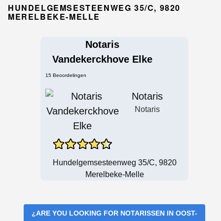
HUNDELGEMSESTEENWEG 35/C, 9820
MERELBEKE-MELLE
Notaris
Vandekerckhove Elke
15 Beoordelingen
Notaris
Notaris
Hundelgemsesteenweg 35/c, 9820
Merelbeke-Melle
¿ARE YOU LOOKING FOR
NOTARISSEN IN OOST-