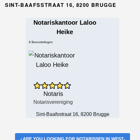
SINT-BAAFSSTRAAT 16, 8200 BRUGGE
Notariskantoor Laloo
Heike
9 Beoordelingen
Notaris
Notarisvereniging
Sint-Baafsstraat 16, 8200 Brugge
¿ARE YOU LOOKING FOR
NOTARISSEN IN WEST-