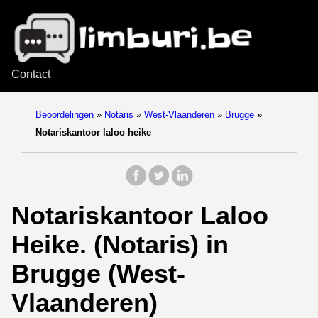
Contact
Beoordelingen
»
Notaris
»
West-Vlaanderen
»
Brugge
»
Notariskantoor laloo heike
Notariskantoor Laloo
Heike. (Notaris) in
Brugge (West-
Vlaanderen)