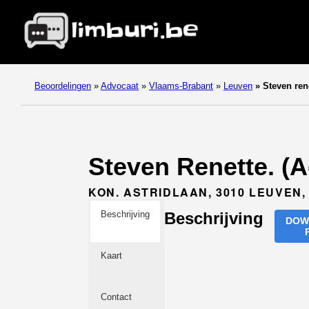
Beoordelingen
»
Advocaat
»
Vlaams-Brabant
»
Leuven
»
Steven ren
Steven Renette. (
KON. ASTRIDLAAN, 3010 LEUVEN,
Beschrijving
Beschrijving
DOW
Kaart
Contact