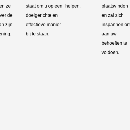
ken ze
staat om u op een
helpen.
plaatsvinden
ver de
doelgerichte en
en zal zich
an zijn
effectieve manier
inspannen o
ening.
bij te staan.
aan uw
behoeften te
voldoen.