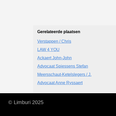
Gerelateerde plaatsen
Verstappen / Chris
LAW 4 YOU
Ackaert John-John
Advocaat Spiessens Stefan
Meersschaut-Ketelslegers / J.
Advocaat Anne Ryssaert
© Limburi 2025