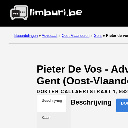
Beoordelingen
»
Advocaat
»
Oost-Vlaanderen
»
Gent
»
Pieter de vo
Pieter De Vos - A
Gent (Oost-Vlaand
DOKTER CALLAERTSTRAAT 1, 982
Beschrijving
Beschrijving
DO
Kaart