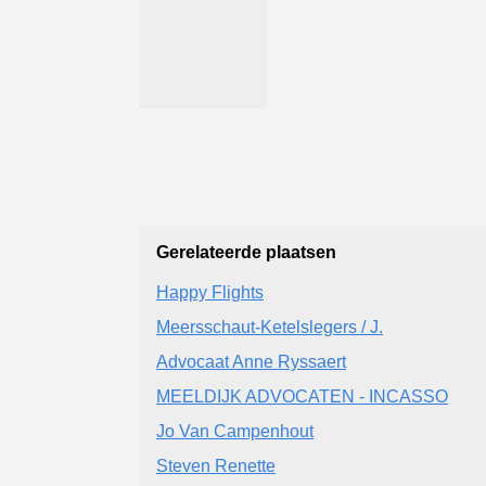
Gerelateerde plaatsen
Happy Flights
Meersschaut-Ketelslegers / J.
Advocaat Anne Ryssaert
MEELDIJK ADVOCATEN - INCASSO
Jo Van Campenhout
Steven Renette