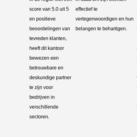
score van 5.0 uit 5
effectief te
en positieve
vertegenwoordigen en hun
beoordelingen van
belangen te behartigen.
tevreden klanten,
heeft dit kantoor
bewezen een
betrouwbare en
deskundige partner
te zijn voor
bedrijven in
verschillende
sectoren.