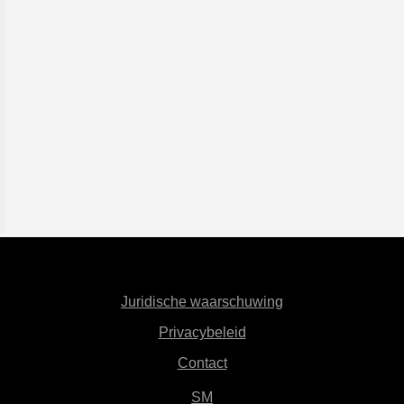
Juridische waarschuwing
Privacybeleid
Contact
SM