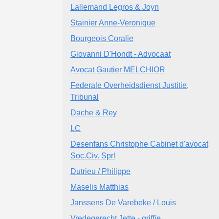
Lallemand Legros & Joyn
Stainier Anne-Veronique
Bourgeois Coralie
Giovanni D'Hondt - Advocaat
Avocat Gautier MELCHIOR
Federale Overheidsdienst Justitie,
Tribunal
Dache & Rey
LC
Desenfans Christophe Cabinet d'avocat
Soc.Civ. Sprl
Dutrieu / Philippe
Maselis Matthias
Janssens De Varebeke / Louis
Vredegerecht Jette - griffie