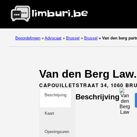
Beoordelingen
»
Advocaat
»
Brussel
»
Brussel
»
Van den berg part
Van den Berg Law. 
CAPOUILLETSTRAAT 34, 1060 BR
Beschrijving
Beschrijving
Kaart
Openingsuren