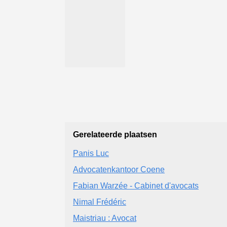
Gerelateerde plaatsen
Panis Luc
Advocatenkantoor Coene
Fabian Warzée - Cabinet d'avocats
Nimal Frédéric
Maistriau : Avocat