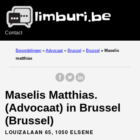
Contact
Beoordelingen
»
Advocaat
»
Brussel
»
Brussel
»
Maselis
matthias
Maselis Matthias.
(Advocaat) in Brussel
(Brussel)
LOUIZALAAN 65, 1050 ELSENE