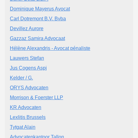
Dominique Mayerus Avocat
Carl Dotremont B.V. Bvba
Devillez Aurore
Gazzaz Samira Advocaat
Hélène Alexandris - Avocat pénaliste
Lauwers Stefan
Jus Cogens Aspj
Kelder / G.
ORYS Advocaten
Morrison & Foerster LLP
KR Advocaten
Lexlitis Brussels
Tytgat Alain
Advocatenkantoor Tallon