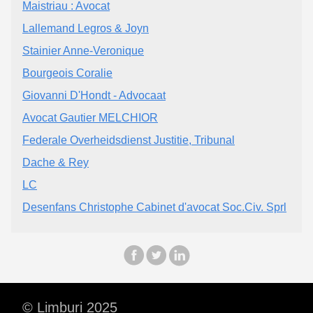
Maistriau : Avocat
Lallemand Legros & Joyn
Stainier Anne-Veronique
Bourgeois Coralie
Giovanni D'Hondt - Advocaat
Avocat Gautier MELCHIOR
Federale Overheidsdienst Justitie, Tribunal
Dache & Rey
LC
Desenfans Christophe Cabinet d'avocat Soc.Civ. Sprl
© Limburi 2025