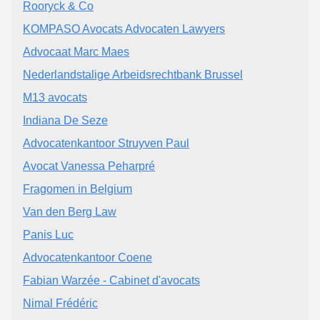
Rooryck & Co
KOMPASO Avocats Advocaten Lawyers
Advocaat Marc Maes
Nederlandstalige Arbeidsrechtbank Brussel
M13 avocats
Indiana De Seze
Advocatenkantoor Struyven Paul
Avocat Vanessa Peharpré
Fragomen in Belgium
Van den Berg Law
Panis Luc
Advocatenkantoor Coene
Fabian Warzée - Cabinet d'avocats
Nimal Frédéric