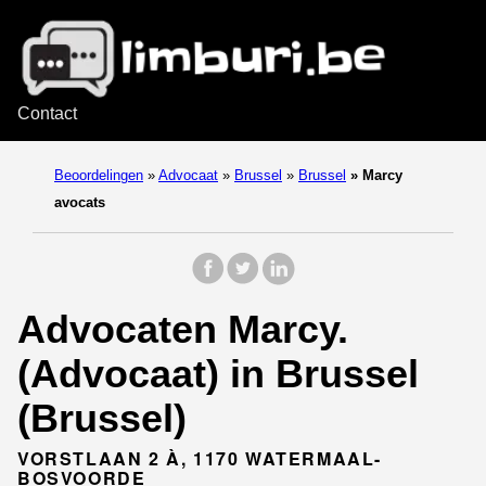
Contact
Beoordelingen
»
Advocaat
»
Brussel
»
Brussel
»
Marcy
avocats
Advocaten Marcy.
(Advocaat) in Brussel
(Brussel)
VORSTLAAN 2 À, 1170 WATERMAAL-
BOSVOORDE