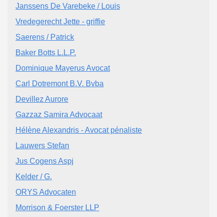
Janssens De Varebeke / Louis
Vredegerecht Jette - griffie
Saerens / Patrick
Baker Botts L.L.P.
Dominique Mayerus Avocat
Carl Dotremont B.V. Bvba
Devillez Aurore
Gazzaz Samira Advocaat
Hélène Alexandris - Avocat pénaliste
Lauwers Stefan
Jus Cogens Aspj
Kelder / G.
ORYS Advocaten
Morrison & Foerster LLP