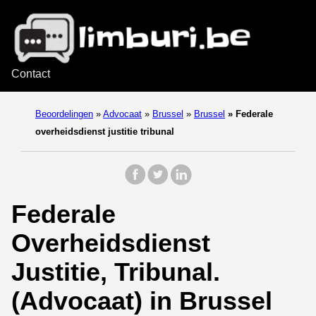
Contact
Beoordelingen
»
Advocaat
»
Brussel
»
Brussel
»
Federale
overheidsdienst justitie tribunal
Federale
Overheidsdienst
Justitie, Tribunal.
(Advocaat) in Brussel