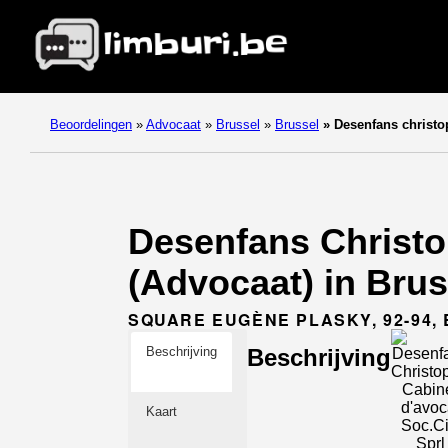
Beoordelingen
»
Advocaat
»
Brussel
»
Brussel
»
Desenfans christop
Desenfans Christop
(Advocaat) in Brus
SQUARE EUGÈNE PLASKY, 92-94, 
Beschrijving
Beschrijving
Kaart