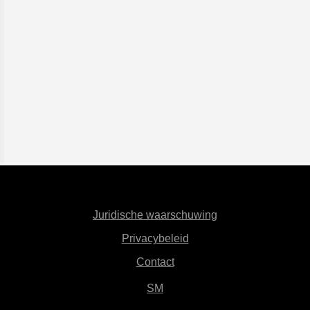
Juridische waarschuwing
Privacybeleid
Contact
SM