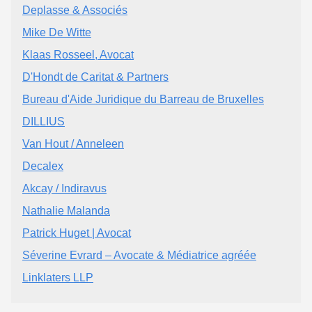
Deplasse & Associés
Mike De Witte
Klaas Rosseel, Avocat
D'Hondt de Caritat & Partners
Bureau d'Aide Juridique du Barreau de Bruxelles
DILLIUS
Van Hout / Anneleen
Decalex
Akcay / Indiravus
Nathalie Malanda
Patrick Huget | Avocat
Séverine Evrard – Avocate & Médiatrice agréée
Linklaters LLP