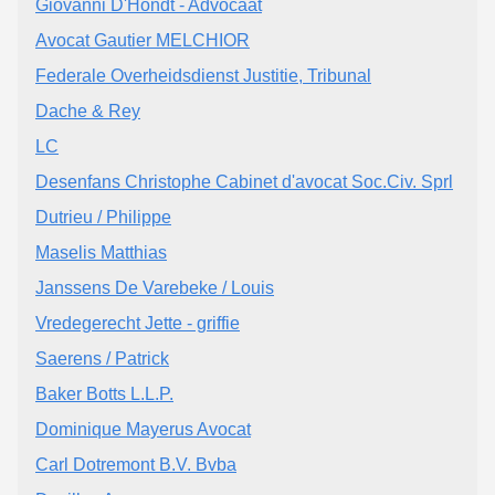
Giovanni D'Hondt - Advocaat
Avocat Gautier MELCHIOR
Federale Overheidsdienst Justitie, Tribunal
Dache & Rey
LC
Desenfans Christophe Cabinet d'avocat Soc.Civ. Sprl
Dutrieu / Philippe
Maselis Matthias
Janssens De Varebeke / Louis
Vredegerecht Jette - griffie
Saerens / Patrick
Baker Botts L.L.P.
Dominique Mayerus Avocat
Carl Dotremont B.V. Bvba