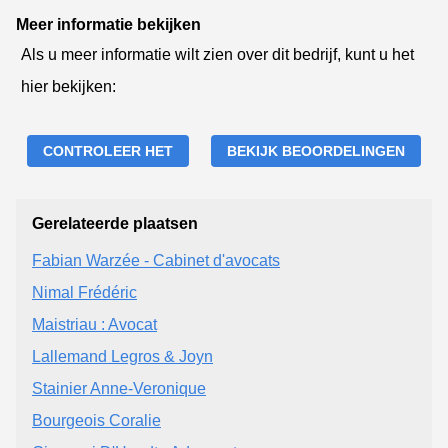
Meer informatie bekijken
Als u meer informatie wilt zien over dit bedrijf, kunt u het
hier bekijken:
CONTROLEER HET
BEKIJK BEOORDELINGEN
Gerelateerde plaatsen
Fabian Warzée - Cabinet d'avocats
Nimal Frédéric
Maistriau : Avocat
Lallemand Legros & Joyn
Stainier Anne-Veronique
Bourgeois Coralie