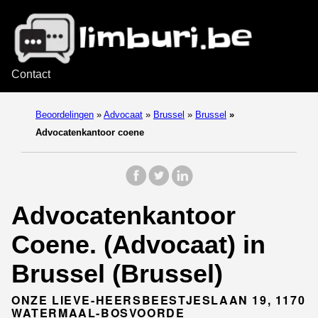
Contact
Beoordelingen
»
Advocaat
»
Brussel
»
Brussel
»
Advocatenkantoor coene
Advocatenkantoor
Coene. (Advocaat) in
Brussel (Brussel)
ONZE LIEVE-HEERSBEESTJESLAAN 19, 1170
WATERMAAL-BOSVOORDE