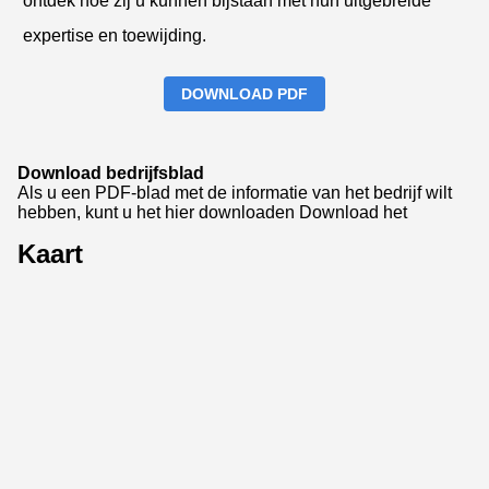
ontdek hoe zij u kunnen bijstaan met hun uitgebreide
expertise en toewijding.
DOWNLOAD PDF
Download bedrijfsblad
Als u een PDF-blad met de informatie van het bedrijf wilt
hebben, kunt u het hier downloaden
Download het
Kaart