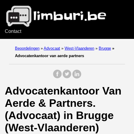
Contact
Beoordelingen
»
Advocaat
»
West-Vlaanderen
»
Brugge
»
Advocatenkantoor van aerde partners
Advocatenkantoor Van
Aerde & Partners.
(Advocaat) in Brugge
(West-Vlaanderen)