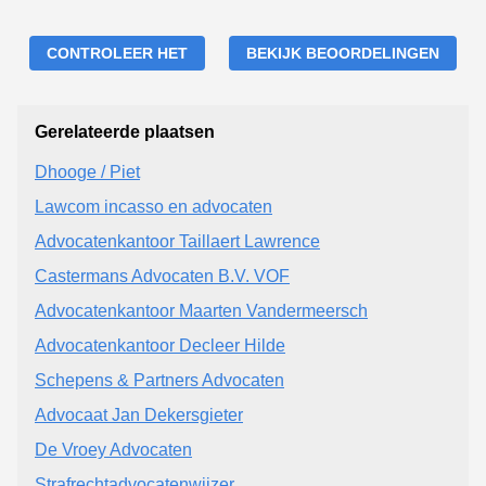
CONTROLEER HET
BEKIJK BEOORDELINGEN
Gerelateerde plaatsen
Dhooge / Piet
Lawcom incasso en advocaten
Advocatenkantoor Taillaert Lawrence
Castermans Advocaten B.V. VOF
Advocatenkantoor Maarten Vandermeersch
Advocatenkantoor Decleer Hilde
Schepens & Partners Advocaten
Advocaat Jan Dekersgieter
De Vroey Advocaten
Strafrechtadvocatenwijzer