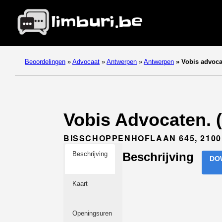
Beoordelingen
»
Advocaat
»
Antwerpen
»
Antwerpen
»
Vobis advoca
Vobis Advocaten. 
BISSCHOPPENHOFLAAN 645, 210
Beschrijving
Beschrijving
DO
Kaart
Openingsuren