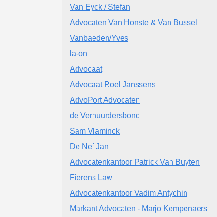
Van Eyck / Stefan
Advocaten Van Honste & Van Bussel
Vanbaeden/Yves
la-on
Advocaat
Advocaat Roel Janssens
AdvoPort Advocaten
de Verhuurdersbond
Sam Vlaminck
De Nef Jan
Advocatenkantoor Patrick Van Buyten
Fierens Law
Advocatenkantoor Vadim Antychin
Markant Advocaten - Marjo Kempenaers