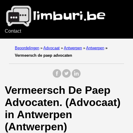
Contact
Beoordelingen
»
Advocaat
»
Antwerpen
»
Antwerpen
»
Vermeersch de paep advocaten
Vermeersch De Paep
Advocaten. (Advocaat)
in Antwerpen
(Antwerpen)