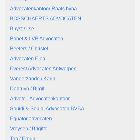
Advocatenkantoor Raats bvba
BOSSCHAERTS ADVOCATEN
Buyst / Ilse
Ponet & LVP Advocaten
Peeters / Christel
Advocaten Elea
Everest Advocaten Antwerpen
Vanderzande / Karin
Debruyn / Birgit
Adveto - Advocatenkantoor
Souidi & Souidi Advocaten BVBA
Equator advocaten
Vreysen / Brigitte
Top / Ergun