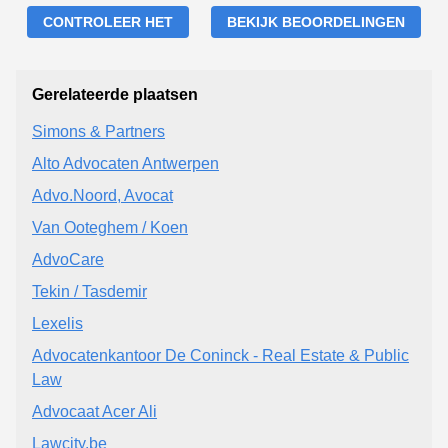
CONTROLEER HET
BEKIJK BEOORDELINGEN
Gerelateerde plaatsen
Simons & Partners
Alto Advocaten Antwerpen
Advo.Noord, Avocat
Van Ooteghem / Koen
AdvoCare
Tekin / Tasdemir
Lexelis
Advocatenkantoor De Coninck - Real Estate & Public
Law
Advocaat Acer Ali
Lawcity.be