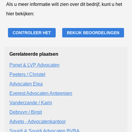
Als u meer informatie wilt zien over dit bedrijf, kunt u het
hier bekijken:
CONTROLEER HET
BEKIJK BEOORDELINGEN
Gerelateerde plaatsen
Ponet & LVP Advocaten
Peeters / Christel
Advocaten Elea
Everest Advocaten Antwerpen
Vanderzande / Karin
Debruyn / Birgit
Adveto - Advocatenkantoor
Souidi & Souidi Advocaten BVBA