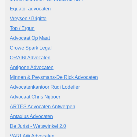
Equator advocaten
Vreysen / Brigitte
Top / Ergun
Advocaat Op Maat
Crowe Spark Legal
ORAIBI Advocaten
Antigone Advocaten
Minnen & Peysmans-De Rick Advocaten
Advocatenkantoor Rudi Lodefier
Advocaat Chris Nijboer
ARTES Advocaten Antwerpen
Antaxius Advocaten
De Jurist - Wetswinkel 2.0
VARLAW Advocaten