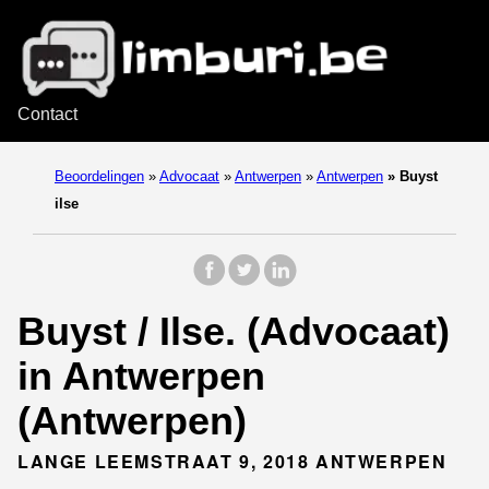
Contact
Beoordelingen
»
Advocaat
»
Antwerpen
»
Antwerpen
»
Buyst
ilse
Buyst / Ilse. (Advocaat)
in Antwerpen
(Antwerpen)
LANGE LEEMSTRAAT 9, 2018 ANTWERPEN