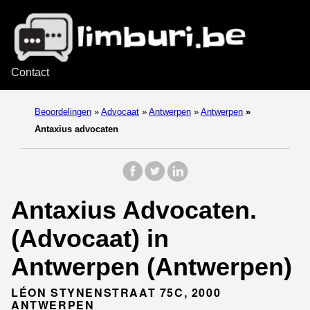
Contact
Beoordelingen
»
Advocaat
»
Antwerpen
»
Antwerpen
»
Antaxius advocaten
Antaxius Advocaten.
(Advocaat) in
Antwerpen (Antwerpen)
LÉON STYNENSTRAAT 75C, 2000
ANTWERPEN