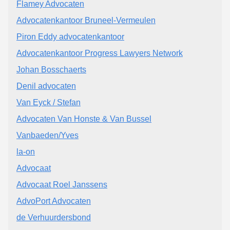
Flamey Advocaten
Advocatenkantoor Bruneel-Vermeulen
Piron Eddy advocatenkantoor
Advocatenkantoor Progress Lawyers Network
Johan Bosschaerts
Denil advocaten
Van Eyck / Stefan
Advocaten Van Honste & Van Bussel
Vanbaeden/Yves
la-on
Advocaat
Advocaat Roel Janssens
AdvoPort Advocaten
de Verhuurdersbond